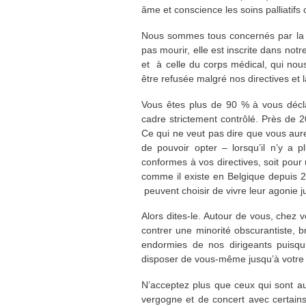
âme et conscience les soins palliatifs 
Nous sommes tous concernés par la fin
pas mourir, elle est inscrite dans notr
et à celle du corps médical, qui no
être refusée malgré nos directives et
Vous êtes plus de 90 % à vous décla
cadre strictement contrôlé. Près de 2
Ce qui ne veut pas dire que vous aure
de pouvoir opter – lorsqu’il n’y a p
conformes à vos directives, soit pour u
comme il existe en Belgique depuis 20
peuvent choisir de vivre leur agonie j
Alors dites-le. Autour de vous, chez v
contrer une minorité obscurantiste, 
endormies de nos dirigeants puisqu’
disposer de vous-même jusqu’à votre
N’acceptez plus que ceux qui sont aux
vergogne et de concert avec certains