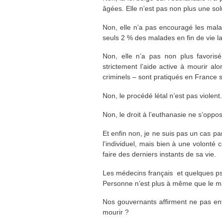
âgées. Elle n’est pas non plus une so
Non, elle n’a pas encouragé les malade
seuls 2 % des malades en fin de vie la
Non, elle n’a pas non plus favorisé
strictement l’aide active à mourir a
criminels – sont pratiqués en France 
Non, le procédé létal n’est pas violent.
Non, le droit à l’euthanasie ne s’oppos
Et enfin non, je ne suis pas un cas par
l’individuel, mais bien à une volonté 
faire des derniers instants de sa vie.
Les médecins français et quelques p
Personne n’est plus à même que le ma
Nos gouvernants affirment ne pas ente
mourir ?