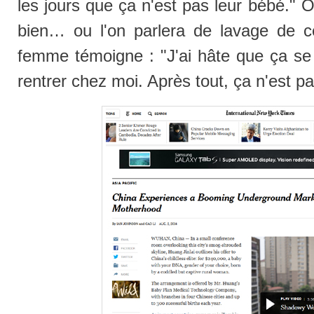
les jours que ça n'est pas leur bébé." O
bien… ou l'on parlera de lavage de c
femme témoigne : "J'ai hâte que ça se 
rentrer chez moi. Après tout, ça n'est p