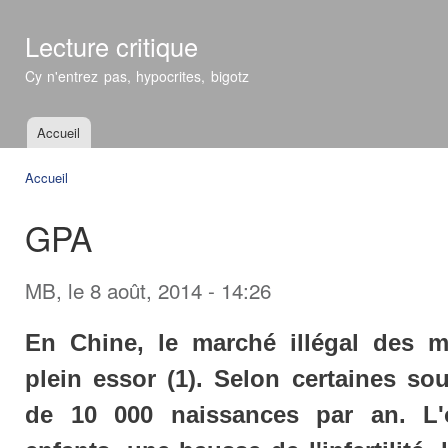
All
con
Lecture critique
prin
Cy n'entrez pas, hypocrites, bigotz
Accueil
Menu principal
Accueil
Vous êtes ici
GPA
MB
, le 8 août, 2014 - 14:26
En Chine, le marché illégal des m
plein essor (1). Selon certaines sou
de 10 000 naissances par an. L'o