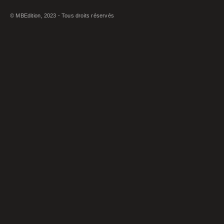
© MBEdition, 2023 - Tous droits réservés