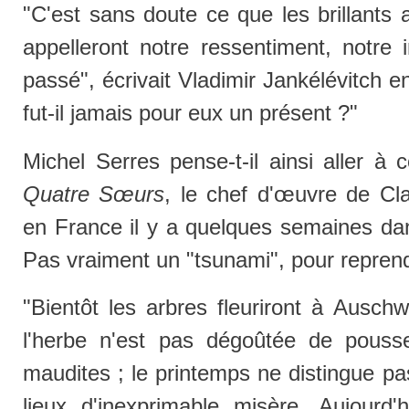
"C'est sans doute ce que les brillants 
appelleront notre ressentiment, notre 
passé", écrivait Vladimir Jankélévitch e
fut-il jamais pour eux un présent ?"
Michel Serres pense-t-il ainsi aller à 
Quatre Sœurs
, le chef d'œuvre de Cl
en France il y a quelques semaines dans
Pas vraiment un "tsunami", pour repren
"Bientôt les arbres fleuriront à Ausch
l'herbe n'est pas dégoûtée de pous
maudites ; le printemps ne distingue pa
lieux d'inexprimable misère. Aujourd'