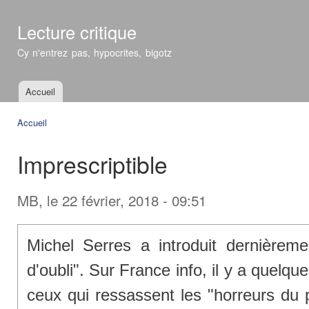
All
con
Lecture critique
prin
Cy n'entrez pas, hypocrites, bigotz
Accueil
Menu principal
Accueil
Vous êtes ici
Imprescriptible
MB
, le 22 février, 2018 - 09:51
Michel Serres a introduit dernièreme
d'oubli". Sur France info, il y a quelques
ceux qui ressassent les "horreurs du 