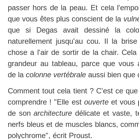
passer hors de la peau. Et cela l'empoi
que vous êtes plus conscient de la
vuln
que si Degas avait dessiné la colo
naturellement jusqu'au cou. Il la brise
chose a l'air de sortir de la chair. Ce
grandeur au tableau, parce que vous 
de la
colonne vertébrale
aussi bien que d
Comment tout cela tient ? C'est ce que
comprendre ! "Elle est
ouverte
et vous 
de son
architecture
délicate et vaste, 
nerfs bleus et de muscles blancs, comm
polychrome", écrit Proust.