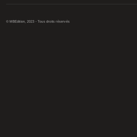
© MBEdition, 2023 - Tous droits réservés