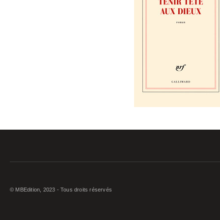
© MBEdition, 2023 - Tous droits réservés