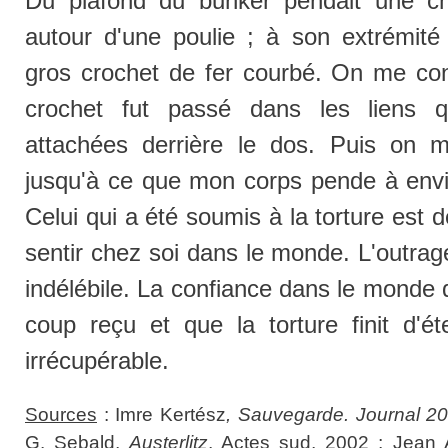
Du plafond du bunker pendait une ch
autour d'une poulie ; à son extrémité 
gros crochet de fer courbé. On me cond
crochet fut passé dans les liens 
attachées derrière le dos. Puis on 
jusqu'à ce que mon corps pende à envi
Celui qui a été soumis à la torture est
sentir chez soi dans le monde. L'outrag
indélébile. La confiance dans le monde 
coup reçu et que la torture finit d'é
irrécupérable.
Sources
: Imre Kertész
, Sauvegarde. Journal 2
G. Sebald,
Austerlitz
, Actes sud, 2002 ; Jean