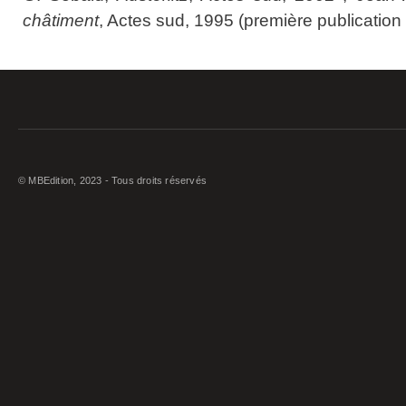
châtiment
, Actes sud, 1995 (première publication
© MBEdition, 2023 - Tous droits réservés