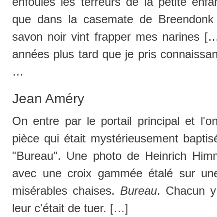
enfouies les terreurs de la petite enf
que dans la casemate de Breendonk
savon noir vint frapper mes narines [
années plus tard que je pris connaissa
…
Jean Améry
On entre par le portail principal et l'
pièce qui était mystérieusement bapti
"Bureau". Une photo de Heinrich Him
avec une croix gammée étalé sur une
misérables chaises.
Bureau
. Chacun y 
leur c'était de tuer. […]