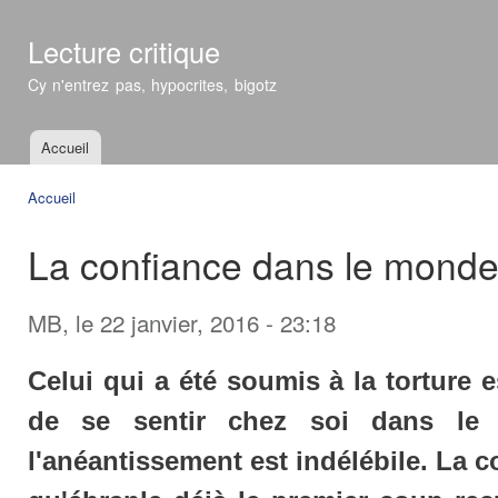
All
con
Lecture critique
prin
Cy n'entrez pas, hypocrites, bigotz
Accueil
Menu principal
Accueil
Vous êtes ici
La confiance dans le mond
MB
, le 22 janvier, 2016 - 23:18
Celui qui a été soumis à la torture 
de se sentir chez soi dans le 
l'anéantissement est indélébile. La 