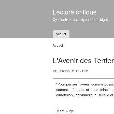
Lecture critique
Cy n'entrez pas, hypocrites, bigotz
Accueil
Menu principal
Accueil
Vous êtes ici
L'Avenir des Terrie
MB
, le 6 avril, 2017 - 17:23
"Pour penser l'avenir comme possibl
comme méthode, et deux principes 
dimension, individuelle, culturelle et
Marc Augé