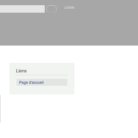
Recherche
LOGIN
rmulaire de recherche
Liens
Page d'accueil