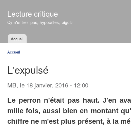
All
con
Lecture critique
prin
Cy n'entrez pas, hypocrites, bigotz
Accueil
Menu principal
Accueil
Vous êtes ici
L'expulsé
MB
, le 18 janvier, 2016 - 12:00
Le perron n'était pas haut. J'en a
mille fois, aussi bien en montant qu
chiffre ne m'est plus présent, à la m