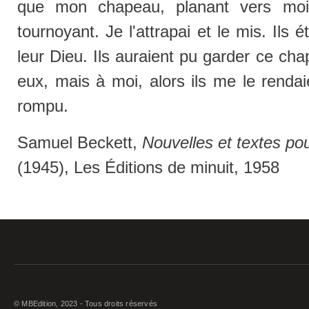
que mon chapeau, planant vers moi 
tournoyant. Je l'attrapai et le mis. Ils é
leur Dieu. Ils auraient pu garder ce chap
eux, mais à moi, alors ils me le rendai
rompu.
Samuel Beckett,
Nouvelles et textes pou
(1945), Les Éditions de minuit, 1958
© MBEdition, 2023 - Tous droits réservés