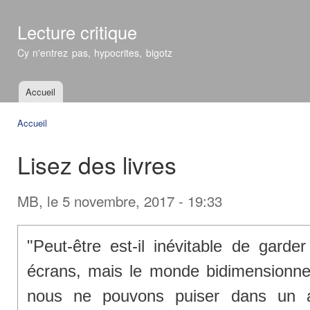
All
con
Lecture critique
prin
Cy n'entrez pas, hypocrites, bigotz
Accueil
Menu principal
Accueil
Vous êtes ici
Lisez des livres
MB
, le 5 novembre, 2017 - 19:33
"Peut-être est-il inévitable de garde
écrans, mais le monde bidimensionne
nous ne pouvons puiser dans un a