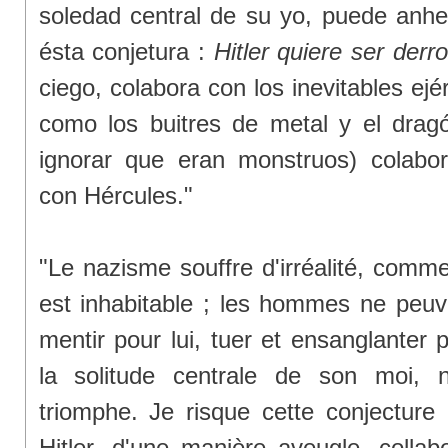
soledad central de su yo, puede anhel
ésta conjetura :
Hitler quiere ser derr
ciego, colabora con los inevitables ejér
como los buitres de metal y el drag
ignorar que eran monstruos) colabor
con Hércules."
"Le nazisme souffre d'irréalité, comme
est inhabitable ; les hommes ne peuve
mentir pour lui, tuer et ensanglanter 
la solitude centrale de son moi, n
triomphe. Je risque cette conjecture
Hitler, d'une manière aveugle, collab