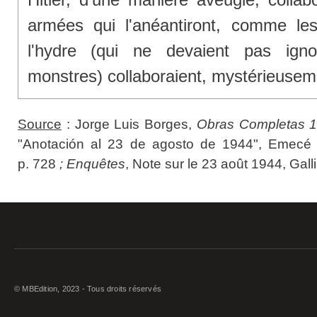
armées qui l'anéantiront, comme le
l'hydre (qui ne devaient pas igno
monstres) collaboraient, mystérieusem
Source
: Jorge Luis Borges,
Obras Completas 
"Anotación al 23 de agosto de 1944", Emecé E
p. 728
; Enquêtes
, Note sur le 23 août 1944, Gall
© MBEdition, 2023 - Tous droits réservés