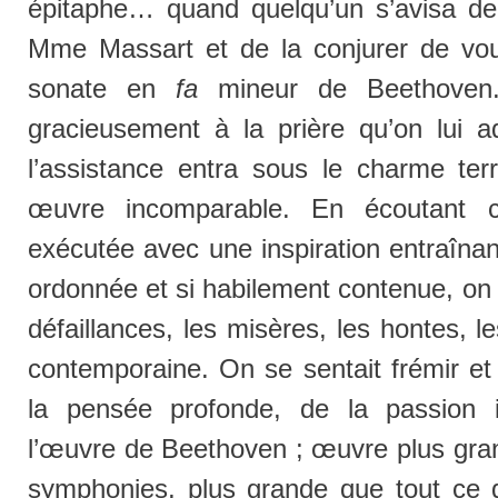
épitaphe… quand quelqu’un s’avisa de
Mme Massart et de la conjurer de voul
sonate en
fa
mineur de Beethoven. 
gracieusement à la prière qu’on lui ad
l’assistance entra sous le charme terr
œuvre incomparable. En écoutant c
exécutée avec une inspiration entraîna
ordonnée et si habilement contenue, on o
défaillances, les misères, les hontes, 
contemporaine. On se sentait frémir et
la pensée profonde, de la passion 
l’œuvre de Beethoven ; œuvre plus gra
symphonies, plus grande que tout ce qu