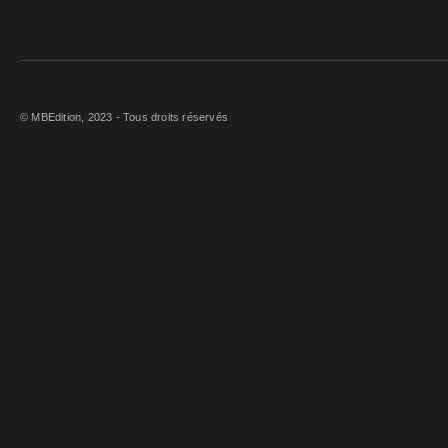
© MBEdition, 2023 - Tous droits réservés