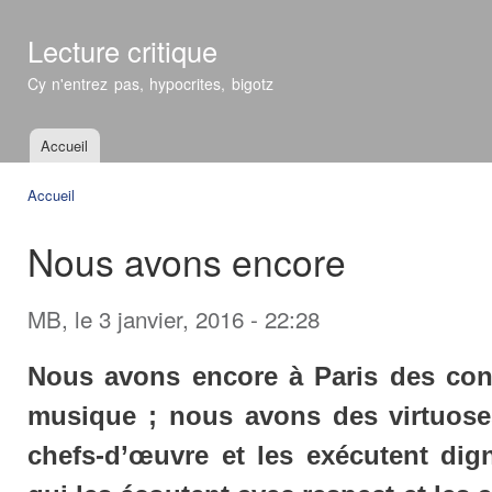
All
con
Lecture critique
prin
Cy n'entrez pas, hypocrites, bigotz
Accueil
Menu principal
Accueil
Vous êtes ici
Nous avons encore
MB
, le 3 janvier, 2016 - 22:28
Nous avons encore à Paris des conc
musique ; nous avons des virtuose
chefs-d’œuvre et les exécutent dig