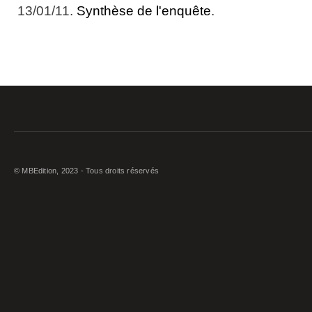
13/01/11.
Synthèse de l'enquête
.
© MBEdition, 2023 - Tous droits réservés