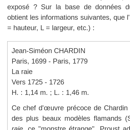
exposé ? Sur la base de données 
obtient les informations suivantes, que l
= hauteur, L = largeur, etc.) :
Jean-Siméon CHARDIN
Paris, 1699 - Paris, 1779
La raie
Vers 1725 - 1726
H. : 1,14 m. ; L. : 1,46 m.
Ce chef d'œuvre précoce de Chardin 
des plus beaux modèles flamands (S
raie
, ce "monstre étrange", Proust a