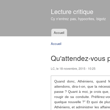
Lecture critique
Cy n'entrez pas, hypocrites, bigotz
Accueil
Menu principal
Accueil
Vous êtes ici
Qu'attendez-vous p
LC
, le 18 novembre, 2015 - 10:25
Quand donc, Athéniens, quand f
attendons, dira-t-on, que la nécessi
passe ? Quant à moi, je crois que, 
rougir de sa conduite. Préférez-vou
quelque nouvelle ?" Et quoi de pl
Athéniens, et administrer les affair