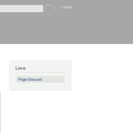
Recherche
LOGIN
rmulaire de recherche
Liens
Page d'accueil