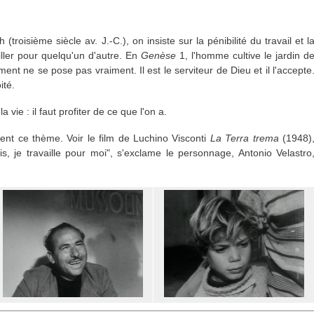
roisième siècle av. J.-C.), on insiste sur la pénibilité du travail et l
ailler pour quelqu'un d'autre. En
Genèse
1, l'homme cultive le jardin d
ent ne se pose pas vraiment. Il est le serviteur de Dieu et il l'accepte
ité.
 vie : il faut profiter de ce que l'on a.
t ce thème. Voir le film de Luchino Visconti
La Terra trema
(1948)
is, je travaille pour moi", s'exclame le personnage, Antonio Velastro