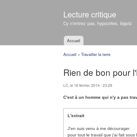
Lecture critique
Cy n'entrez pas, hypocrites, bigotz
Accueil
Menu principal
Accueil
»
Travailler la terre
Vous êtes ici
Rien de bon pour 
LC
, le 16 février, 2014 - 23:29
C'est à un homme qui n'y a pas trava
L'extrait
J'en suis venu à me décourager
pour tout le travail que j'ai fait sous l