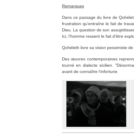
Remarques
Dans ce passage du livre de Qohéleth (t
frustration qu'entraîne le fait de trav
Dieu. La question de son assujettissem
Ici, l'homme ressent le fait d'être explo
Qohéleth livre sa vision pessimiste de la
Des œuvres contemporaines reprennen
tourné en dialecte sicilien. "Désorma
avant de connaître l'infortune.