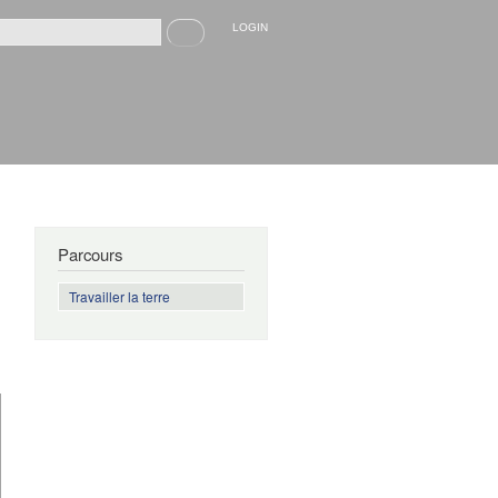
Recherche
LOGIN
rmulaire de recherche
Parcours
Travailler la terre