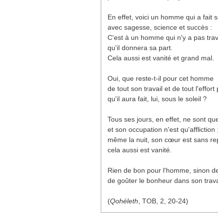
En effet, voici un homme qui a fait s
avec sagesse, science et succès :
C'est à un homme qui n'y a pas trav
qu'il donnera sa part.
Cela aussi est vanité et grand mal.
Oui, que reste-t-il pour cet homme
de tout son travail et de tout l'effor
qu'il aura fait, lui, sous le soleil ?
Tous ses jours, en effet, ne sont qu
et son occupation n'est qu'affliction 
même la nuit, son cœur est sans re
cela aussi est vanité.
Rien de bon pour l'homme, sinon de
de goûter le bonheur dans son trava
(
Qohéleth
, TOB, 2, 20-24)