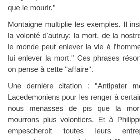
que le mourir."
Montaigne multiplie les exemples. Il in
la volonté d'autruy; la mort, de la nostr
le monde peut enlever la vie à l'homm
lui enlever la mort." Ces phrases rés
on pense à cette "affaire".
Une dernière citation : "Antipater 
Lacedemoniens pour les renger à certai
nous menasses de pis que la mort, 
mourrons plus volontiers. Et à Philippu
empescheroit toutes leurs entr