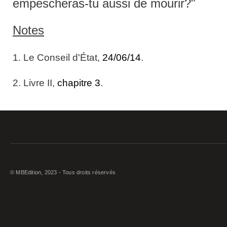
empescheras-tu aussi de mourir?"
Notes
1. Le Conseil d'État,
24/06/14
.
2. Livre II,
chapitre 3
.
© MBEdition, 2023 - Tous droits réservés