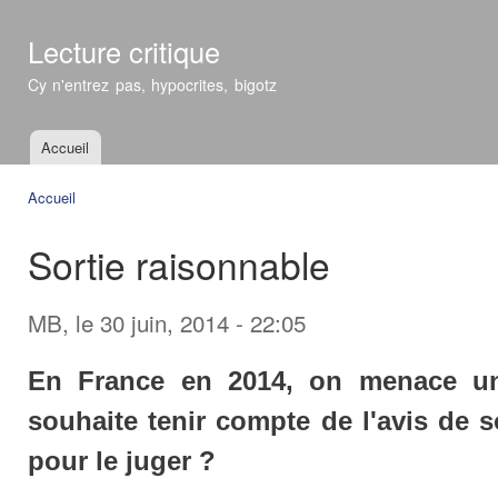
All
con
Lecture critique
prin
Cy n'entrez pas, hypocrites, bigotz
Accueil
Menu principal
Accueil
Vous êtes ici
Sortie raisonnable
MB
, le 30 juin, 2014 - 22:05
En France en 2014, on menace un
souhaite tenir compte de l'avis de s
pour le juger ?