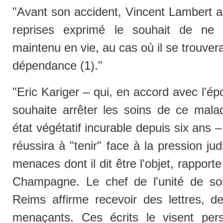
"Avant son accident, Vincent Lambert a 
reprises exprimé le souhait de ne pa
maintenu en vie, au cas où il se trouver
dépendance (1)."
"Eric Kariger – qui, en accord avec l'é
souhaite arrêter les soins de ce mala
état végétatif incurable depuis six ans – 
réussira à "tenir" face à la pression jud
menaces dont il dit être l'objet, rapport
Champagne. Le chef de l'unité de soi
Reims affirme recevoir des lettres, de
menaçants. Ces écrits le visent per