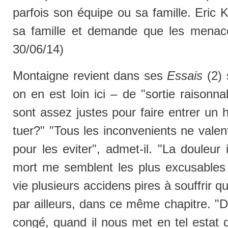
parfois son équipe ou sa famille. Eric K
sa famille et demande que les menace
30/06/14)
Montaigne revient dans ses
Essais
(2) 
on en est loin ici – de "sortie raisonn
sont assez justes pour faire entrer un
tuer?" "Tous les inconvenients ne valen
pour les eviter", admet-il. "La douleur
mort me semblent les plus excusables in
vie plusieurs accidens pires à souffrir q
par ailleurs, dans ce même chapitre. "
congé, quand il nous met en tel estat q