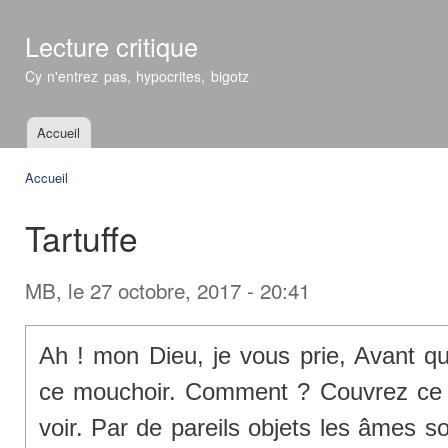
All
con
Lecture critique
prin
Cy n'entrez pas, hypocrites, bigotz
Accueil
Menu principal
Accueil
Vous êtes ici
Tartuffe
MB
, le 27 octobre, 2017 - 20:41
Ah ! mon Dieu, je vous prie, Avant qu
ce mouchoir. Comment ? Couvrez ce S
voir. Par de pareils objets les âmes so