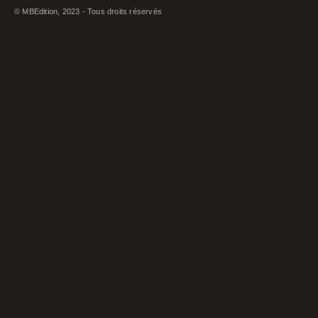
© MBEdition, 2023 - Tous droits réservés