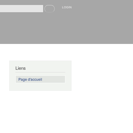
Recherche
LOGIN
rmulaire de recherche
Liens
Page d'accueil
n