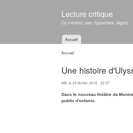
Lecture critique
Cy n'entrez pas, hypocrites, bigotz
Accueil
Menu principal
Accueil
Vous êtes ici
Une histoire d'Ulys
MB
, le 24 février, 2016 - 22:37
Dans le nouveau théâtre de Montreui
public d'enfants.