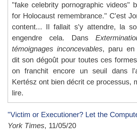
"fake celebrity pornographic videos" 
for Holocaust remembrance." C'est Jona
content... Il fallait s'y attendre, la 
engendre cela. Dans
Exterminati
témoignages inconcevables
, paru en
dit son dégoût pour toutes ces formes 
on franchit encore un seuil dans l'
Kertész ont bien décrit ce processus, m
lire.
"Victim or Executioner? Let the Comput
York Times
, 11/05/20