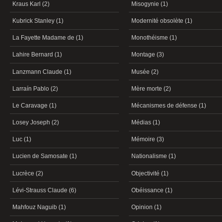
Kraus Karl (2)
Misogynie (1)
Kubrick Stanley (1)
Modernité obsolète (1)
La Fayette Madame de (1)
Monothéisme (1)
Lahire Bernard (1)
Montage (3)
Lanzmann Claude (1)
Musée (2)
Larraín Pablo (2)
Mère morte (2)
Le Caravage (1)
Mécanismes de défense (1)
Losey Joseph (2)
Médias (1)
Luc (1)
Mémoire (3)
Lucien de Samosate (1)
Nationalisme (1)
Lucrèce (2)
Objectivité (1)
Lévi-Strauss Claude (6)
Obéissance (1)
Mahfouz Naguib (1)
Opinion (1)