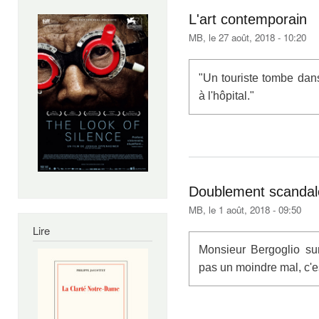
L'art contemporain
MB
, le 27 août, 2018 - 10:20
"Un touriste tombe dan
à l'hôpital."
Doublement scandal
MB
, le 1 août, 2018 - 09:50
Lire
Monsieur Bergoglio sur
pas un moindre mal, c'e