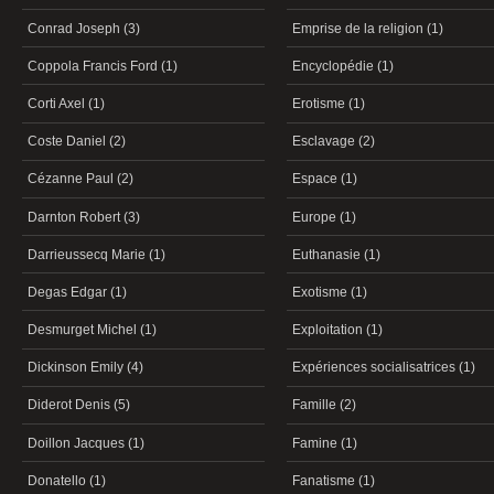
Conrad Joseph (3)
Emprise de la religion (1)
Coppola Francis Ford (1)
Encyclopédie (1)
Corti Axel (1)
Erotisme (1)
Coste Daniel (2)
Esclavage (2)
Cézanne Paul (2)
Espace (1)
Darnton Robert (3)
Europe (1)
Darrieussecq Marie (1)
Euthanasie (1)
Degas Edgar (1)
Exotisme (1)
Desmurget Michel (1)
Exploitation (1)
Dickinson Emily (4)
Expériences socialisatrices (1)
Diderot Denis (5)
Famille (2)
Doillon Jacques (1)
Famine (1)
Donatello (1)
Fanatisme (1)