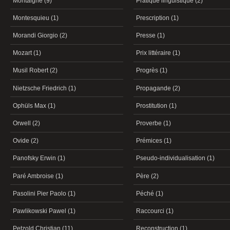
Montaigne (9)
Pratique linguistique (2)
Montesquieu (1)
Prescription (1)
Morandi Giorgio (2)
Presse (1)
Mozart (1)
Prix littéraire (1)
Musil Robert (2)
Progrès (1)
Nietzsche Friedrich (1)
Propagande (2)
Ophüls Max (1)
Prostitution (1)
Orwell (2)
Proverbe (1)
Ovide (2)
Prémices (1)
Panofsky Erwin (1)
Pseudo-individualisation (1)
Paré Ambroise (1)
Père (2)
Pasolini Pier Paolo (1)
Péché (1)
Pawlikowski Pawel (1)
Raccourci (1)
Petzold Christian (11)
Reconstruction (1)