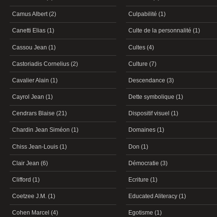
Camus Albert (2)
Culpabilité (1)
Canetti Elias (1)
Culte de la personnalité (1)
Cassou Jean (1)
Cultes (4)
Castoriadis Cornelius (2)
Culture (7)
Cavalier Alain (1)
Descendance (3)
Cayrol Jean (1)
Dette symbolique (1)
Cendrars Blaise (21)
Dispositif visuel (1)
Chardin Jean Siméon (1)
Domaines (1)
Chiss Jean-Louis (1)
Don (1)
Clair Jean (6)
Démocratie (3)
Clifford (1)
Ecriture (1)
Coetzee J.M. (1)
Educated Aliteracy (1)
Cohen Marcel (4)
Egotisme (1)