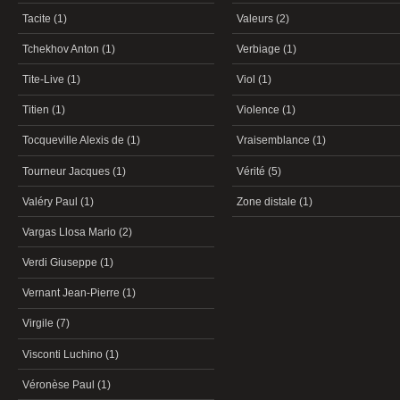
Tacite (1)
Valeurs (2)
Tchekhov Anton (1)
Verbiage (1)
Tite-Live (1)
Viol (1)
Titien (1)
Violence (1)
Tocqueville Alexis de (1)
Vraisemblance (1)
Tourneur Jacques (1)
Vérité (5)
Valéry Paul (1)
Zone distale (1)
Vargas Llosa Mario (2)
Verdi Giuseppe (1)
Vernant Jean-Pierre (1)
Virgile (7)
Visconti Luchino (1)
Véronèse Paul (1)