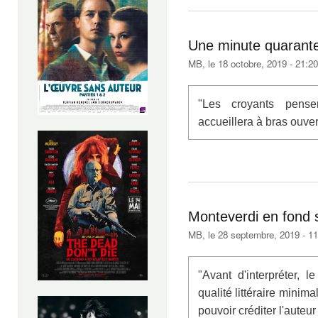
Une minute quarant
MB
, le 18 octobre, 2019 - 21:20
"Les croyants pense
accueillera à bras ouver
Monteverdi en fond 
MB
, le 28 septembre, 2019 - 1
"Avant d'interpréter, l
qualité littéraire minim
pouvoir créditer l'auteu