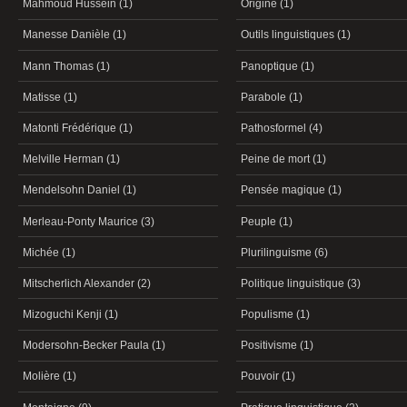
Mahmoud Hussein (1)
Origine (1)
Manesse Danièle (1)
Outils linguistiques (1)
Mann Thomas (1)
Panoptique (1)
Matisse (1)
Parabole (1)
Matonti Frédérique (1)
Pathosformel (4)
Melville Herman (1)
Peine de mort (1)
Mendelsohn Daniel (1)
Pensée magique (1)
Merleau-Ponty Maurice (3)
Peuple (1)
Michée (1)
Plurilinguisme (6)
Mitscherlich Alexander (2)
Politique linguistique (3)
Mizoguchi Kenji (1)
Populisme (1)
Modersohn-Becker Paula (1)
Positivisme (1)
Molière (1)
Pouvoir (1)