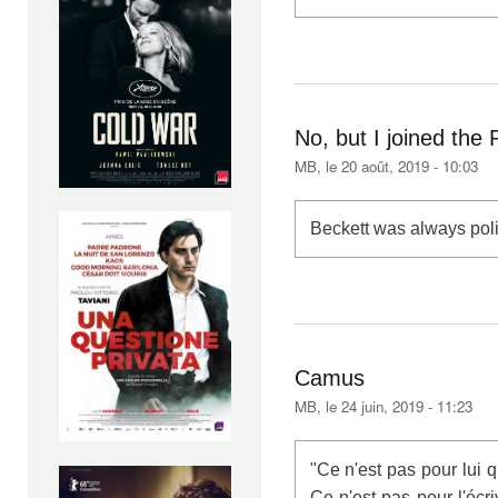
No, but I joined the
MB
, le 20 août, 2019 - 10:03
Beckett was always poli
Camus
MB
, le 24 juin, 2019 - 11:23
"Ce n'est pas pour lui q
Ce n'est pas pour l'écri