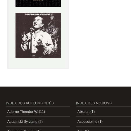
INDEX DES AUTEURS CITÉS
INDEX DES NOTIONS
Adorno Theodor W. (11)
Abstrait (1)
Agacinski Sylviane (2)
Accessibilité (1)