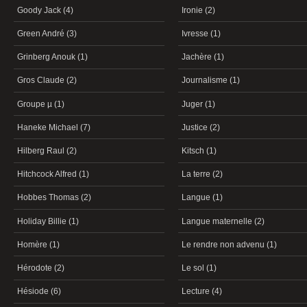
Goody Jack (4)
Ironie (2)
Green André (3)
Ivresse (1)
Grinberg Anouk (1)
Jachère (1)
Gros Claude (2)
Journalisme (1)
Groupe µ (1)
Juger (1)
Haneke Michael (7)
Justice (2)
Hilberg Raul (2)
Kitsch (1)
Hitchcock Alfred (1)
La terre (2)
Hobbes Thomas (2)
Langue (1)
Holiday Billie (1)
Langue maternelle (2)
Homère (1)
Le rendre non advenu (1)
Hérodote (2)
Le sol (1)
Hésiode (6)
Lecture (4)