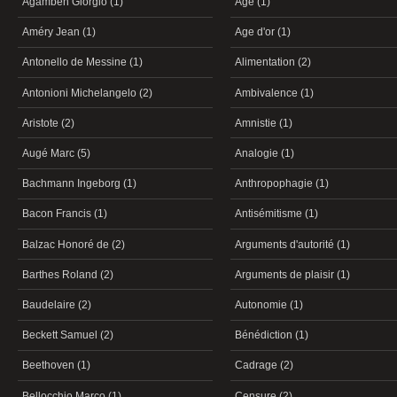
Agamben Giorgio (1)
Age (1)
Améry Jean (1)
Age d'or (1)
Antonello de Messine (1)
Alimentation (2)
Antonioni Michelangelo (2)
Ambivalence (1)
Aristote (2)
Amnistie (1)
Augé Marc (5)
Analogie (1)
Bachmann Ingeborg (1)
Anthropophagie (1)
Bacon Francis (1)
Antisémitisme (1)
Balzac Honoré de (2)
Arguments d'autorité (1)
Barthes Roland (2)
Arguments de plaisir (1)
Baudelaire (2)
Autonomie (1)
Beckett Samuel (2)
Bénédiction (1)
Beethoven (1)
Cadrage (2)
Bellocchio Marco (1)
Censure (2)