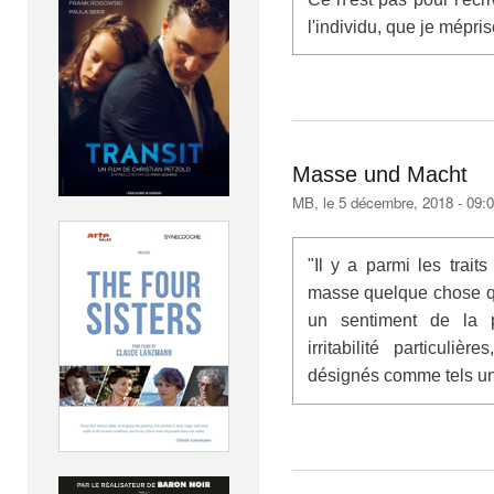
l'individu, que je mépri
Masse und Macht
MB
, le 5 décembre, 2018 - 09:
"Il y a parmi les trait
masse quelque chose qu
un sentiment de la pe
irritabilité particuliè
désignés comme tels une