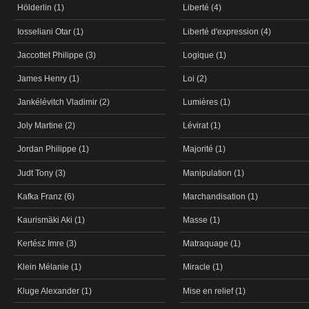
Hölderlin (1)
Liberté (4)
Iosseliani Otar (1)
Liberté d'expression (4)
Jaccottet Philippe (3)
Logique (1)
James Henry (1)
Loi (2)
Jankélévitch Vladimir (2)
Lumières (1)
Joly Martine (2)
Lévirat (1)
Jordan Philippe (1)
Majorité (1)
Judt Tony (3)
Manipulation (1)
Kafka Franz (6)
Marchandisation (1)
Kaurismäki Aki (1)
Masse (1)
Kertész Imre (3)
Matraquage (1)
Klein Mélanie (1)
Miracle (1)
Kluge Alexander (1)
Mise en relief (1)