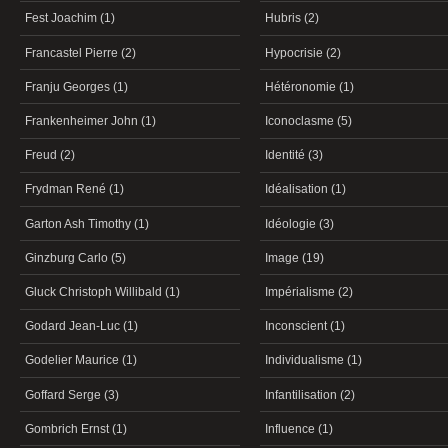
Fest Joachim (1)
Hubris (2)
Francastel Pierre (2)
Hypocrisie (2)
Franju Georges (1)
Hétéronomie (1)
Frankenheimer John (1)
Iconoclasme (5)
Freud (2)
Identité (3)
Frydman René (1)
Idéalisation (1)
Garton Ash Timothy (1)
Idéologie (3)
Ginzburg Carlo (5)
Image (19)
Gluck Christoph Willibald (1)
Impérialisme (2)
Godard Jean-Luc (1)
Inconscient (1)
Godelier Maurice (1)
Individualisme (1)
Goffard Serge (3)
Infantilisation (2)
Gombrich Ernst (1)
Influence (1)