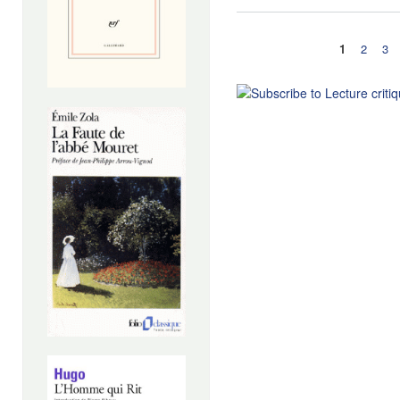
1
2
3
Pages