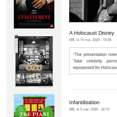
A Holocaust Disney
MB
, le 15 mai, 2020 - 10:09
"The presentation note
"fake celebrity por
repurposed for Holocau
Infantilisation
MB
, le 5 mai, 2020 - 22:10