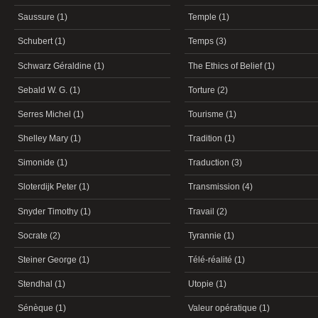
Saussure (1)
Temple (1)
Schubert (1)
Temps (3)
Schwarz Géraldine (1)
The Ethics of Belief (1)
Sebald W. G. (1)
Torture (2)
Serres Michel (1)
Tourisme (1)
Shelley Mary (1)
Tradition (1)
Simonide (1)
Traduction (3)
Sloterdijk Peter (1)
Transmission (4)
Snyder Timothy (1)
Travail (2)
Socrate (2)
Tyrannie (1)
Steiner George (1)
Télé-réalité (1)
Stendhal (1)
Utopie (1)
Sénèque (1)
Valeur opératique (1)