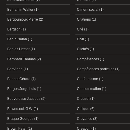
Benjamin Walter (1)
Ciment social (1)
Bergounioux Pierre (2)
Citations (1)
Bergson (1)
Cité (1)
Berlin Isaiah (1)
Civil (1)
Berlioz Hector (1)
Clichés (1)
Bernhard Thomas (2)
Compétences (1)
Bert Anne (1)
Compétences partielles (1)
Bonnet Gérard (7)
Conformisme (1)
Borges Jorge Luis (1)
Consommation (1)
Bouveresse Jacques (5)
Creuset (1)
Bowersock G.W. (1)
Critique (6)
Braque Georges (1)
Croyance (3)
Brown Peter (1)
Création (1)