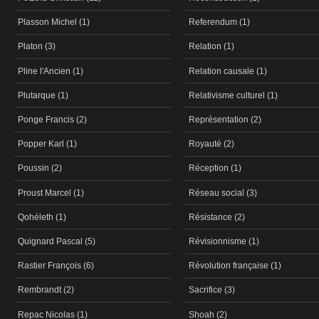
Plasson Michel (1)
Referendum (1)
Platon (3)
Relation (1)
Pline l'Ancien (1)
Relation causale (1)
Plutarque (1)
Relativisme culturel (1)
Ponge Francis (2)
Représentation (2)
Popper Karl (1)
Royauté (2)
Poussin (2)
Réception (1)
Proust Marcel (1)
Réseau social (3)
Qohéleth (1)
Résistance (2)
Quignard Pascal (5)
Révisionnisme (1)
Rastier François (6)
Révolution française (1)
Rembrandt (2)
Sacrifice (3)
Repac Nicolas (1)
Shoah (2)