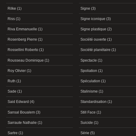
Rilke (1)
Signe (3)
Riss (1)
Signe iconique (3)
Riva Emmanuelle (1)
Signe plastique (2)
Rosenberg Pierre (1)
Société ouverte (1)
Rossellini Roberto (1)
Société planétaire (1)
Rousseau Dominique (1)
Spectacle (1)
Roy Olivier (1)
Spoliation (1)
Ruth (1)
Spéculation (1)
Sade (1)
Stalinisme (1)
Said Edward (4)
Standardisation (1)
Sansal Boualem (3)
Still Face (1)
Sarraute Nathalie (1)
Suicide (1)
Sartre (1)
Série (5)