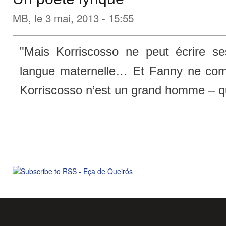
MB
, le 3 mai, 2013 - 15:55
"Mais Korriscosso ne peut écrire s
langue maternelle… Et Fanny ne co
Korriscosso n’est un grand homme – qu