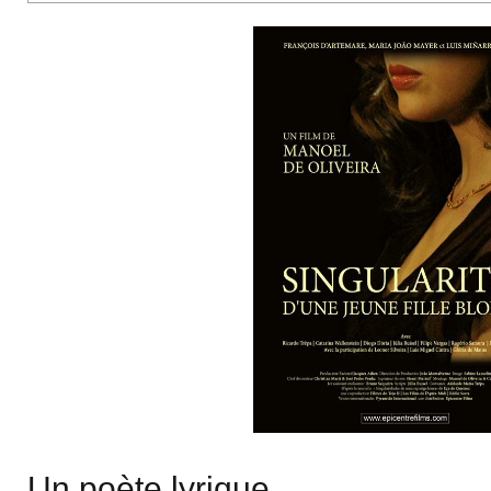
Un poète lyrique