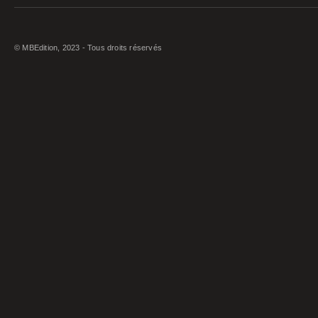
© MBEdition, 2023 - Tous droits réservés