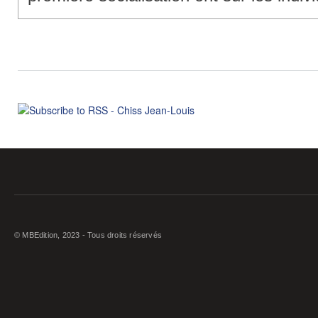
© MBEdition, 2023 - Tous droits réservés