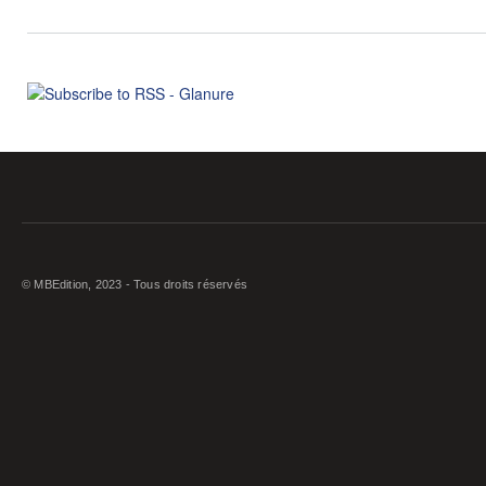
© MBEdition, 2023 - Tous droits réservés