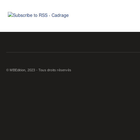
© MBEdition, 2023 - Tous droits réservés