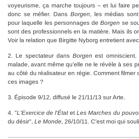
voyeurisme, ça marche toujours – et lui faire peur
donc se méfier. Dans
Borgen
, les médias sont
pour laquelle les personnages de
Borgen
se sou
sont des professionnels en la matière. Mais ils o
Voir la relation que Birgitte Nyborg entretient ave
2. Le spectateur dans
Borgen
est omniscient. 
malade, avant même qu'elle ne le révèle à ses pr
au côté du réalisateur en régie. Comment filme
ces images ?
3. Épisode 9/12, diffusé le 21/11/13 sur Arte.
4. "
L'Exercice de l'État
et
Les Marches du pouvoi
du désir",
Le Monde
, 26/10/11. C'est moi qui soul