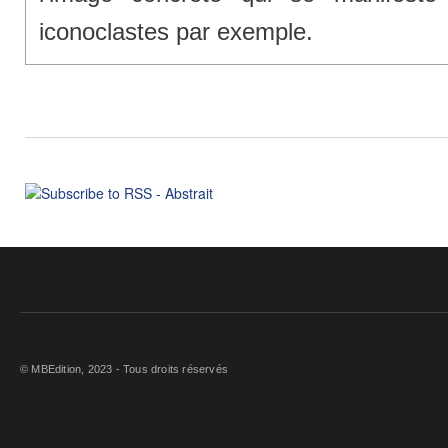
iconoclastes par exemple.
© MBEdition, 2023 - Tous droits réservés