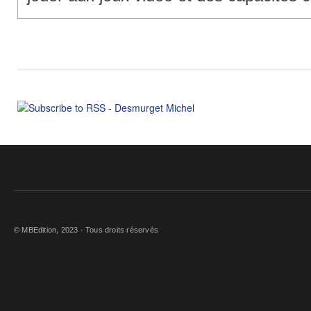
© MBEdition, 2023 - Tous droits réservés