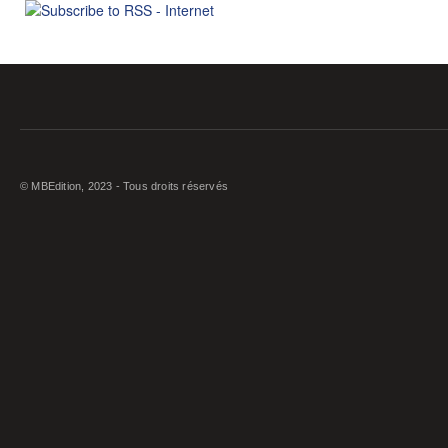
© MBEdition, 2023 - Tous droits réservés