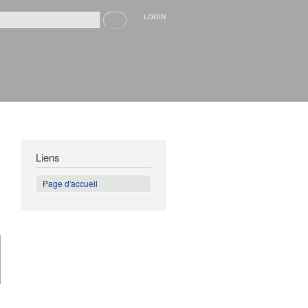
Recherche
LOGIN
rmulaire de recherche
Liens
Page d'accueil
de