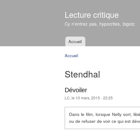
Lecture critique
Cy n'entrez pas, hypocrites, bigotz
Accueil
Menu principal
Accueil
Vous êtes ici
Stendhal
Dévoiler
LC
, le 10 mars, 2015 - 22:25
Dans le film, lorsque Nelly sort, li
ou de refuser de voir ce qui est dévo