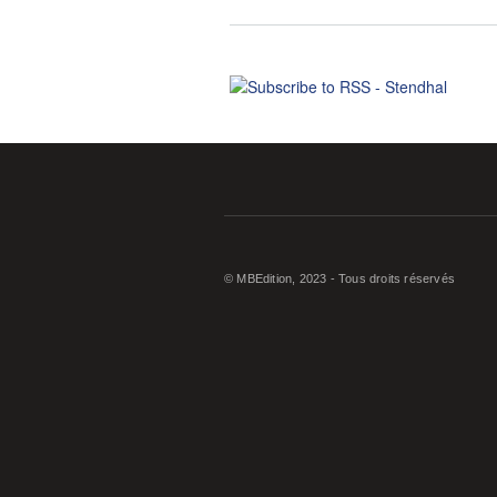
© MBEdition, 2023 - Tous droits réservés