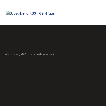
© MBEdition, 2023 - Tous droits réservés