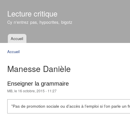
All
con
Lecture critique
prin
Cy n'entrez pas, hypocrites, bigotz
Accueil
Menu principal
Accueil
Vous êtes ici
Manesse Danièle
Enseigner la grammaire
MB
, le 16 octobre, 2015 - 11:27
"Pas de promotion sociale ou d’accès à l’emploi si l’on parle un 