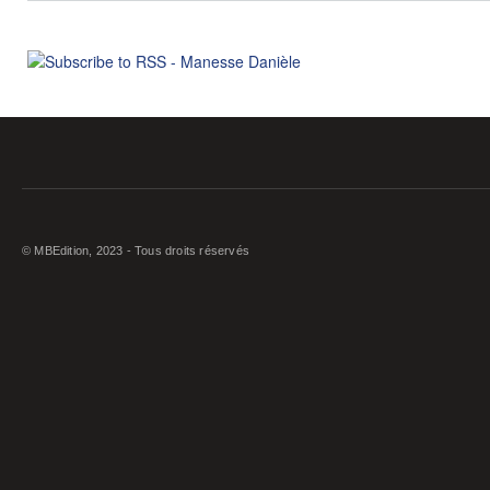
© MBEdition, 2023 - Tous droits réservés