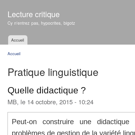
All
con
Lecture critique
prin
Cy n'entrez pas, hypocrites, bigotz
Accueil
Menu principal
Accueil
Vous êtes ici
Pratique linguistique
Quelle didactique ?
MB
, le 14 octobre, 2015 - 10:24
Peut-on construire une didactique
problèmes de gestion de la variété ling