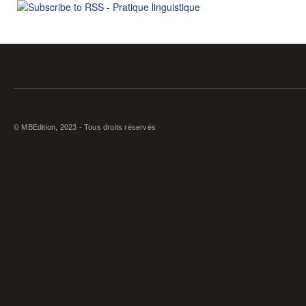
© MBEdition, 2023 - Tous droits réservés