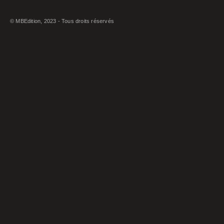
© MBEdition, 2023 - Tous droits réservés