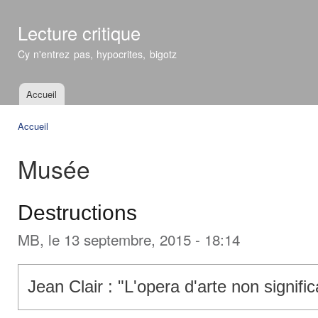
All
con
Lecture critique
prin
Cy n'entrez pas, hypocrites, bigotz
Accueil
Menu principal
Accueil
Vous êtes ici
Musée
Destructions
MB
, le 13 septembre, 2015 - 18:14
Jean Clair : "
L'opera d'arte non signific