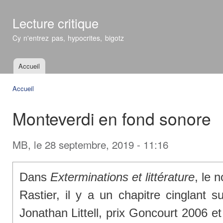
All
con
Lecture critique
prin
Cy n'entrez pas, hypocrites, bigotz
Accueil
Menu principal
Accueil
Vous êtes ici
Monteverdi en fond sonore
MB
, le 28 septembre, 2019 - 11:16
Dans
Exterminations et littérature
, le 
Rastier, il y a un chapitre cinglant 
Jonathan Littell, prix Goncourt 2006 e