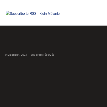
© MBEdition, 2023 - Tous droits réservés