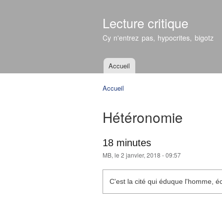
Lecture critique
Cy n'entrez pas, hypocrites, bigotz
Accueil
Menu principal
Accueil
Vous êtes ici
Hétéronomie
18 minutes
MB
, le 2 janvier, 2018 - 09:57
C'est la cité qui éduque l'homme, éc