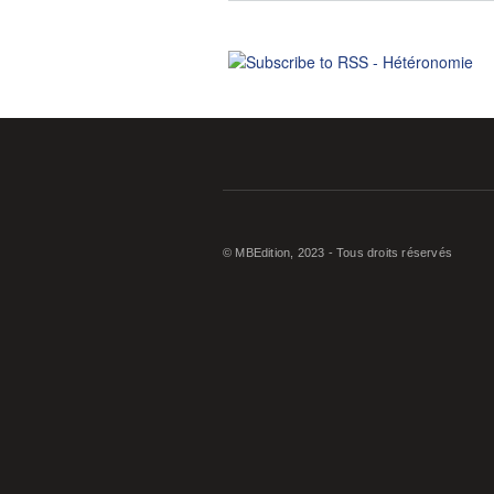
© MBEdition, 2023 - Tous droits réservés