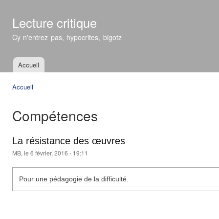
All
con
Lecture critique
prin
Cy n'entrez pas, hypocrites, bigotz
Accueil
Menu principal
Accueil
Vous êtes ici
Compétences
La résistance des œuvres
MB
, le 6 février, 2016 - 19:11
Pour une pédagogie de la difficulté.