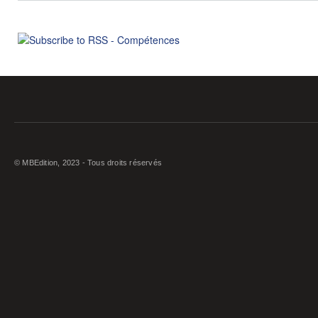
© MBEdition, 2023 - Tous droits réservés