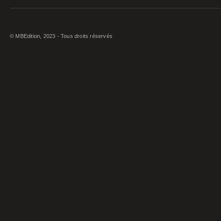
© MBEdition, 2023 - Tous droits réservés