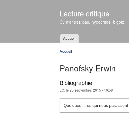
Lecture critique
Cy n'entrez pas, hypocrites, bigotz
Accueil
Menu principal
Accueil
Vous êtes ici
Panofsky Erwin
Bibliographie
LC
, le 25 septembre, 2015 - 10:58
Quelques titres qui nous paraissent