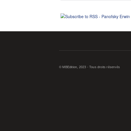
© MBEdition, 2023 - Tous droits réservés