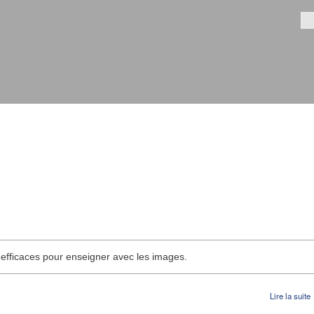
Aller au
contenu
Fo
principal
 efficaces pour enseigner avec les images.
Lire la suite