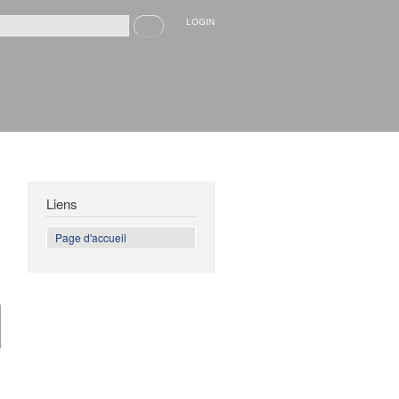
Recherche
LOGIN
rmulaire de recherche
Liens
Page d'accueil
de
Bibliographie