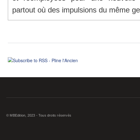
partout où des impulsions du même gen
© MBEdition, 2023 - Tous droits réservés