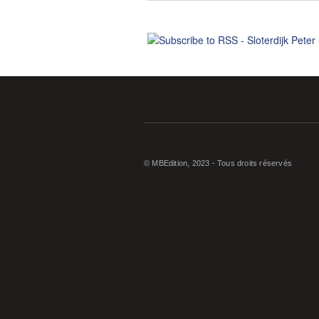
© MBEdition, 2023 - Tous droits réservés