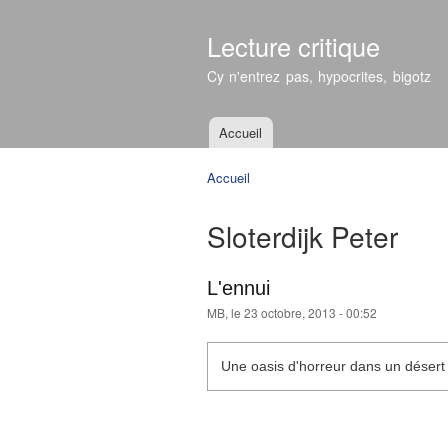
Lecture critique
Cy n'entrez pas, hypocrites, bigotz
Accueil
Menu principal
Accueil
Vous êtes ici
Sloterdijk Peter
L'ennui
MB
, le 23 octobre, 2013 - 00:52
Une oasis d'horreur dans un désert 