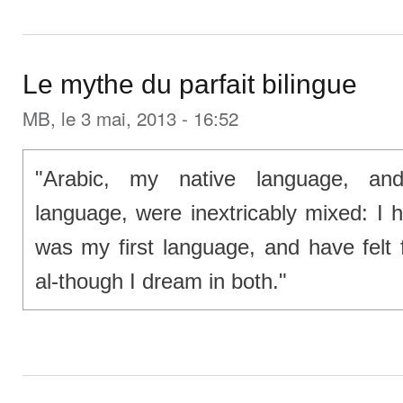
Le mythe du parfait bilingue
MB
, le 3 mai, 2013 - 16:52
"Arabic, my native language, an
language, were inextricably mixed: I
was my first language, and have felt f
al-though I dream in both."