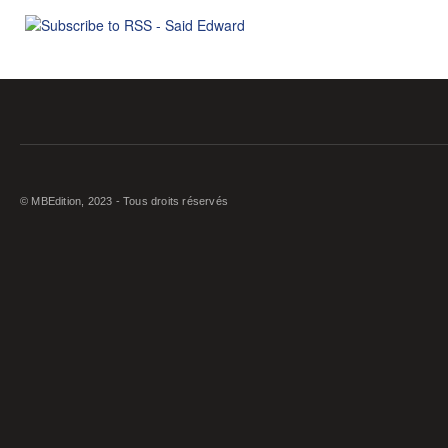
© MBEdition, 2023 - Tous droits réservés