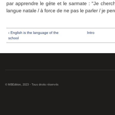
par apprendre le gète et le sarmate : "Je che
langue natale / à force de ne pas le parler / je per
‹ English is the language of the
Intro
school
© MBEdition, 2023 - Tous droits réservés