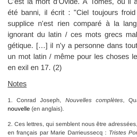
C'est la mort d'Ovide. À Tomes, où il 
été banni, il écrit : "Ciel toujours froi
supplice n'est rien comparé à la lan
ignorant du latin / ces mots grecs mal
gétique. […] il n'y a personne dans tout
un mot latin / même pour les choses les
en exil en 17. (2)
Notes
1. Conrad Joseph,
Nouvelles complètes
, Qu
nouvelle
(en anglais).
2. Ces lettres, qui semblent nous être adressées
en français par Marie Darrieussecq :
Tristes Po