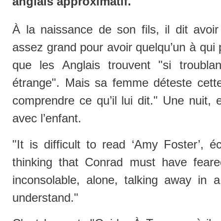
anglais approximatif.
À la naissance de son fils, il dit avoi
assez grand pour avoir quelqu’un à qui 
que les Anglais trouvent "si troubla
étrange". Mais sa femme déteste cett
comprendre ce qu’il lui dit." Une nuit, e
avec l’enfant.
"It is difficult to read ‘Amy Foster’, 
thinking that Conrad must have feare
inconsolable, alone, talking away in
understand."