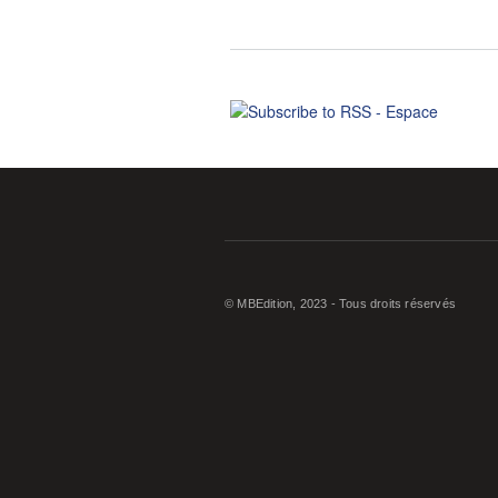
© MBEdition, 2023 - Tous droits réservés