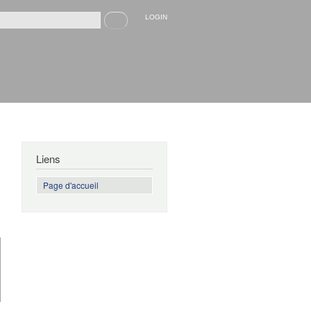
Recherche
LOGIN
rmulaire de recherche
Liens
Page d'accueil