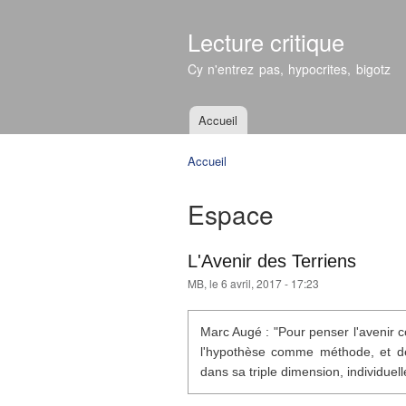
Lecture critique
Cy n'entrez pas, hypocrites, bigotz
Accueil
Menu principal
Accueil
Vous êtes ici
Espace
L'Avenir des Terriens
MB
, le 6 avril, 2017 - 17:23
Marc Augé : "Pour penser l'avenir c
l'hypothèse comme méthode, et de
dans sa triple dimension, individuelle