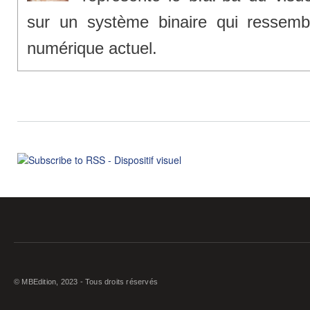
sur un système binaire qui ressembl
numérique actuel.
© MBEdition, 2023 - Tous droits réservés