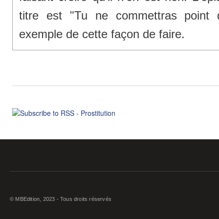
titre est "Tu ne commettras point 
exemple de cette façon de faire.
© MBEdition, 2023 - Tous droits réservés