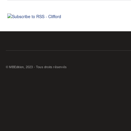
© MBEdition, 2023 - Tous droits réservés