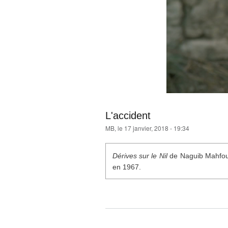
L'accident
MB
, le 17 janvier, 2018 - 19:34
Dérives sur le Nil
de Naguib Mahfouz
en 1967.