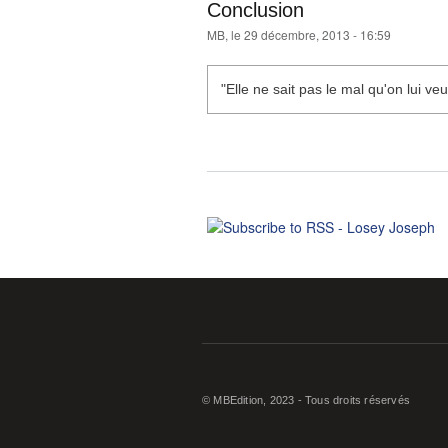
Conclusion
MB
, le 29 décembre, 2013 - 16:59
"Elle ne sait pas le mal qu'on lui veu
© MBEdition, 2023 - Tous droits réservés