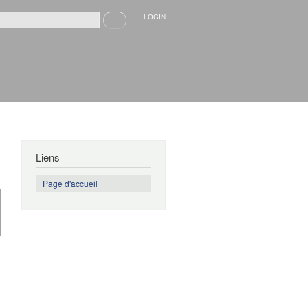
Recherche
LOGIN
rmulaire de recherche
Liens
Page d'accueil