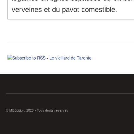
verveines et du pavot comestible.
© MBEdition, 2023 - Tous droits réservés